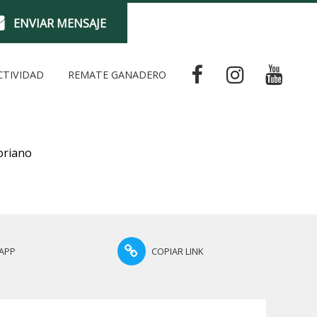
ENVIAR MENSAJE
CTIVIDAD
REMATE GANADERO
oriano
APP
COPIAR LINK