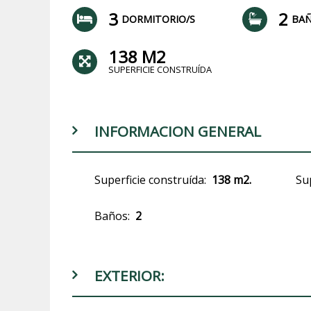
3
2
DORMITORIO/S
BA
138 M2
SUPERFICIE CONSTRUÍDA
INFORMACION GENERAL
Superficie construída:
138 m2.
Sup
Baños:
2
EXTERIOR: