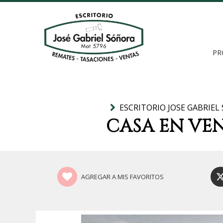
PR
ESCRITORIO JOSE GABRIEL
CASA EN VE
AGREGAR A MIS FAVORITOS