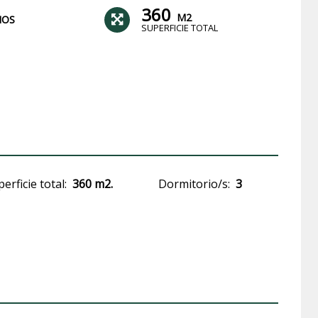
360
M2
ÑOS
SUPERFICIE TOTAL
erficie total:
360 m2.
Dormitorio/s:
3