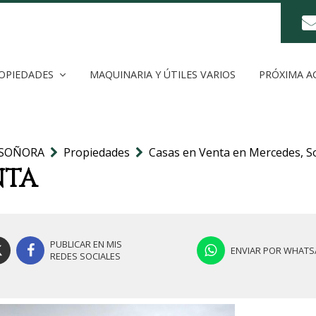
OPIEDADES
MAQUINARIA Y ÚTILES VARIOS
PRÓXIMA A
 SOÑORA
Propiedades
Casas en Venta en Mercedes, S
NTA
PUBLICAR EN MIS
ENVIAR POR WHATS
REDES SOCIALES