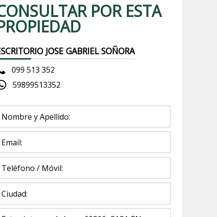
CONSULTAR POR ESTA
PROPIEDAD
ESCRITORIO JOSE GABRIEL SOÑORA
099 513 352
59899513352