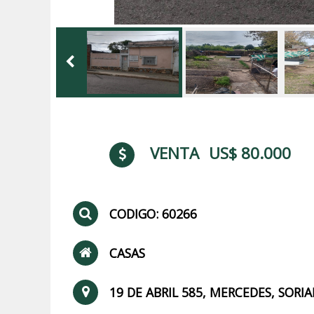
VENTA
US$ 80.000
CODIGO: 60266
CASAS
19 DE ABRIL 585, MERCEDES, SOR