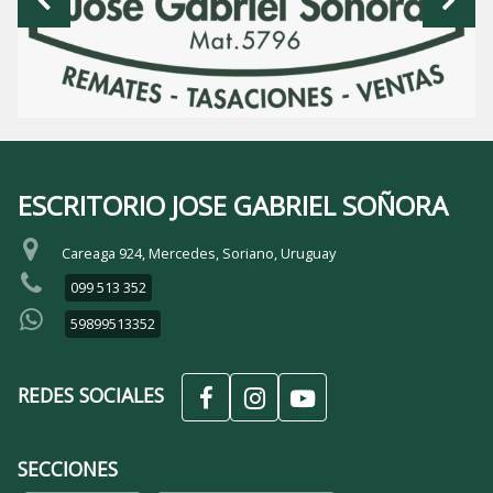
ESCRITORIO JOSE GABRIEL SOÑORA
Careaga 924, Mercedes, Soriano, Uruguay
099 513 352
59899513352
REDES SOCIALES
SECCIONES